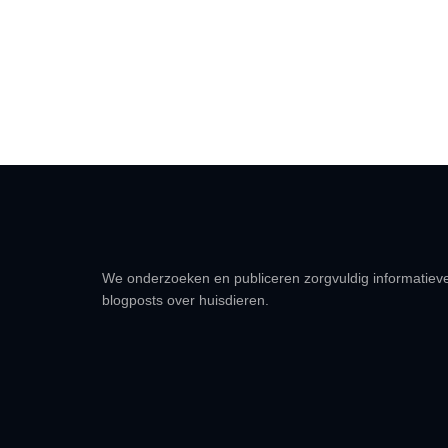
We onderzoeken en publiceren zorgvuldig informatiev
blogposts over huisdieren.