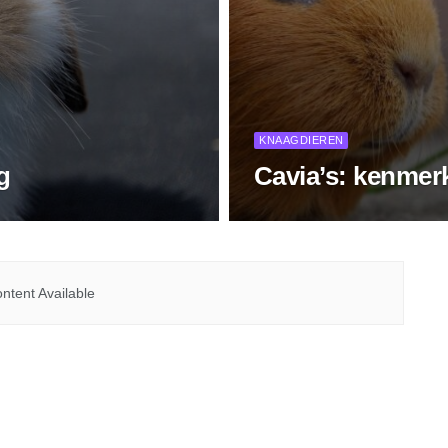
KNAAGDIEREN
g
Cavia’s: kenmer
ntent Available