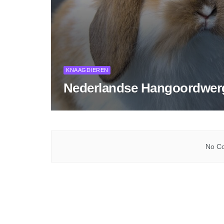
KNAAGDIEREN
Nederlandse Hangoordwer
No Co