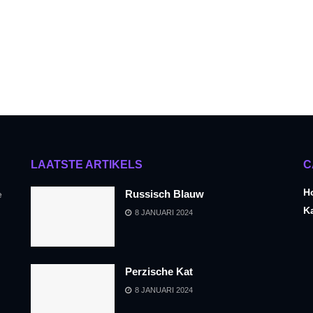
LAATSTE ARTIKELS
C
H
Russisch Blauw
e
K
8 JANUARI 2024
Perzische Kat
8 JANUARI 2024