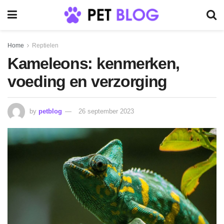
Home
Reptielen
Kameleons: kenmerken,
voeding en verzorging
by
petblog
26 september 2023