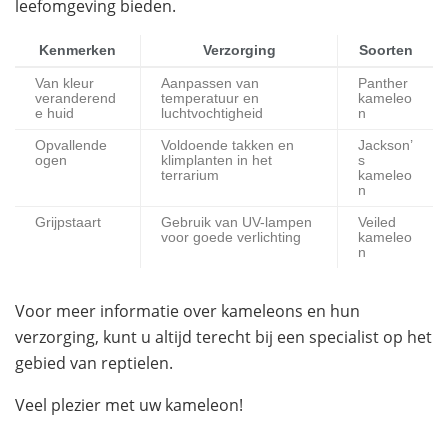
leefomgeving bieden.
Kenmerken
Verzorging
Soorten
Van kleur
Aanpassen van
Panther
veranderend
temperatuur en
kameleo
e huid
luchtvochtigheid
n
Opvallende
Voldoende takken en
Jackson’
ogen
klimplanten in het
s
terrarium
kameleo
n
Grijpstaart
Gebruik van UV-lampen
Veiled
voor goede verlichting
kameleo
n
Voor meer informatie over kameleons en hun
verzorging, kunt u altijd terecht bij een specialist op het
gebied van reptielen.
Veel plezier met uw kameleon!