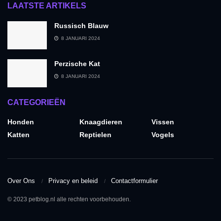
LAATSTE ARTIKELS
Russisch Blauw
8 JANUARI 2024
Perzische Kat
8 JANUARI 2024
CATEGORIEËN
Honden
Knaagdieren
Vissen
Katten
Reptielen
Vogels
Over Ons
Privacy en beleid
Contactformulier
© 2023 petblog.nl alle rechten voorbehouden.