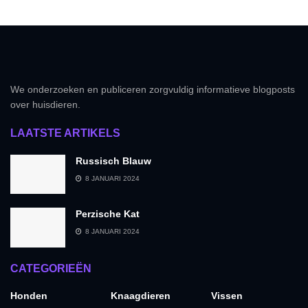
We onderzoeken en publiceren zorgvuldig informatieve blogposts
over huisdieren.
LAATSTE ARTIKELS
Russisch Blauw
8 JANUARI 2024
Perzische Kat
8 JANUARI 2024
CATEGORIEËN
Honden
Knaagdieren
Vissen