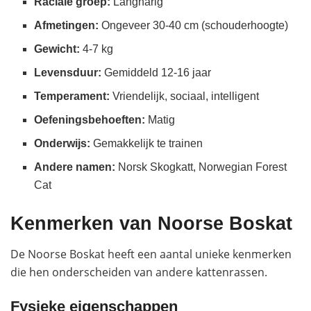
Raciale groep:
Langharig
Afmetingen:
Ongeveer 30-40 cm (schouderhoogte)
Gewicht:
4-7 kg
Levensduur:
Gemiddeld 12-16 jaar
Temperament:
Vriendelijk, sociaal, intelligent
Oefeningsbehoeften:
Matig
Onderwijs:
Gemakkelijk te trainen
Andere namen:
Norsk Skogkatt, Norwegian Forest
Cat
Kenmerken van Noorse Boskat
De Noorse Boskat heeft een aantal unieke kenmerken
die hen onderscheiden van andere kattenrassen.
Fysieke eigenschappen